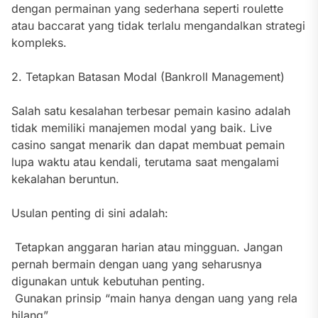
dengan permainan yang sederhana seperti roulette
atau baccarat yang tidak terlalu mengandalkan strategi
kompleks.
2. Tetapkan Batasan Modal (Bankroll Management)
Salah satu kesalahan terbesar pemain kasino adalah
tidak memiliki manajemen modal yang baik. Live
casino sangat menarik dan dapat membuat pemain
lupa waktu atau kendali, terutama saat mengalami
kekalahan beruntun.
Usulan penting di sini adalah:
Tetapkan anggaran harian atau mingguan. Jangan
pernah bermain dengan uang yang seharusnya
digunakan untuk kebutuhan penting.
Gunakan prinsip “main hanya dengan uang yang rela
hilang”.