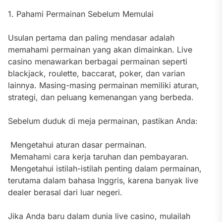
1. Pahami Permainan Sebelum Memulai
Usulan pertama dan paling mendasar adalah
memahami permainan yang akan dimainkan. Live
casino menawarkan berbagai permainan seperti
blackjack, roulette, baccarat, poker, dan varian
lainnya. Masing-masing permainan memiliki aturan,
strategi, dan peluang kemenangan yang berbeda.
Sebelum duduk di meja permainan, pastikan Anda:
Mengetahui aturan dasar permainan.
Memahami cara kerja taruhan dan pembayaran.
Mengetahui istilah-istilah penting dalam permainan,
terutama dalam bahasa Inggris, karena banyak live
dealer berasal dari luar negeri.
Jika Anda baru dalam dunia live casino, mulailah