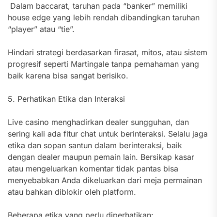
Dalam baccarat, taruhan pada “banker” memiliki
house edge yang lebih rendah dibandingkan taruhan
“player” atau “tie”.
Hindari strategi berdasarkan firasat, mitos, atau sistem
progresif seperti Martingale tanpa pemahaman yang
baik karena bisa sangat berisiko.
5. Perhatikan Etika dan Interaksi
Live casino menghadirkan dealer sungguhan, dan
sering kali ada fitur chat untuk berinteraksi. Selalu jaga
etika dan sopan santun dalam berinteraksi, baik
dengan dealer maupun pemain lain. Bersikap kasar
atau mengeluarkan komentar tidak pantas bisa
menyebabkan Anda dikeluarkan dari meja permainan
atau bahkan diblokir oleh platform.
Beberapa etika yang perlu diperhatikan: