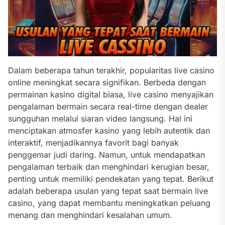
Dalam beberapa tahun terakhir, popularitas live casino
online meningkat secara signifikan. Berbeda dengan
permainan kasino digital biasa, live casino menyajikan
pengalaman bermain secara real-time dengan dealer
sungguhan melalui siaran video langsung. Hal ini
menciptakan atmosfer kasino yang lebih autentik dan
interaktif, menjadikannya favorit bagi banyak
penggemar judi daring. Namun, untuk mendapatkan
pengalaman terbaik dan menghindari kerugian besar,
penting untuk memiliki pendekatan yang tepat. Berikut
adalah beberapa usulan yang tepat saat bermain live
casino, yang dapat membantu meningkatkan peluang
menang dan menghindari kesalahan umum.