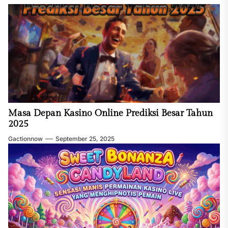
Masa Depan Kasino Online Prediksi Besar Tahun
2025
Gactionnow
September 25, 2025