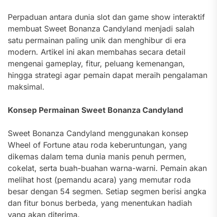
Perpaduan antara dunia slot dan game show interaktif
membuat Sweet Bonanza Candyland menjadi salah
satu permainan paling unik dan menghibur di era
modern. Artikel ini akan membahas secara detail
mengenai gameplay, fitur, peluang kemenangan,
hingga strategi agar pemain dapat meraih pengalaman
maksimal.
Konsep Permainan Sweet Bonanza Candyland
Sweet Bonanza Candyland menggunakan konsep
Wheel of Fortune atau roda keberuntungan, yang
dikemas dalam tema dunia manis penuh permen,
cokelat, serta buah-buahan warna-warni. Pemain akan
melihat host (pemandu acara) yang memutar roda
besar dengan 54 segmen. Setiap segmen berisi angka
dan fitur bonus berbeda, yang menentukan hadiah
yang akan diterima.