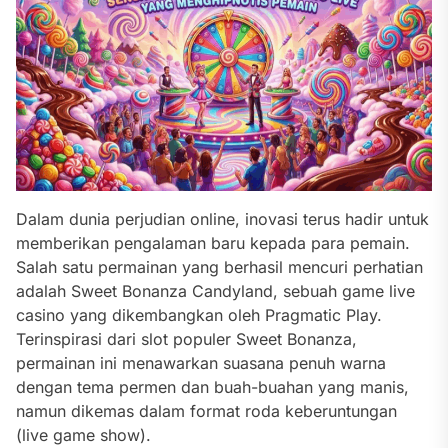
Dalam dunia perjudian online, inovasi terus hadir untuk
memberikan pengalaman baru kepada para pemain.
Salah satu permainan yang berhasil mencuri perhatian
adalah Sweet Bonanza Candyland, sebuah game live
casino yang dikembangkan oleh Pragmatic Play.
Terinspirasi dari slot populer Sweet Bonanza,
permainan ini menawarkan suasana penuh warna
dengan tema permen dan buah-buahan yang manis,
namun dikemas dalam format roda keberuntungan
(live game show).