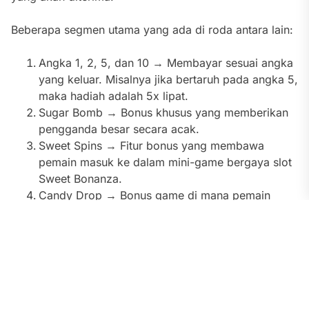
Beberapa segmen utama yang ada di roda antara lain:
Angka 1, 2, 5, dan 10 → Membayar sesuai angka
yang keluar. Misalnya jika bertaruh pada angka 5,
maka hadiah adalah 5x lipat.
Sugar Bomb → Bonus khusus yang memberikan
pengganda besar secara acak.
Sweet Spins → Fitur bonus yang membawa
pemain masuk ke dalam mini-game bergaya slot
Sweet Bonanza.
Candy Drop → Bonus game di mana pemain
memilih salah satu bola warna, lalu dijatuhkan di
papan penuh pengganda.
Multiplier Segments → Memberikan tambahan
nilai pada hadiah berikutnya.
Dengan variasi segmen ini, permainan terasa jauh lebih
interaktif dan penuh kejutan dibanding slot tradisional.