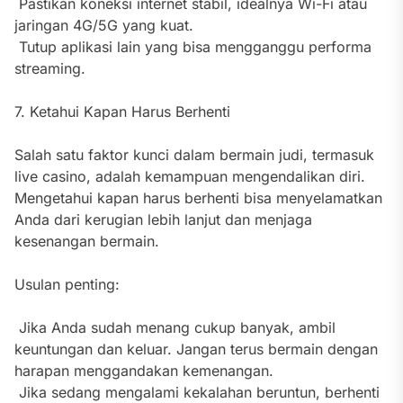
Pastikan koneksi internet stabil, idealnya Wi-Fi atau
jaringan 4G/5G yang kuat.
Tutup aplikasi lain yang bisa mengganggu performa
streaming.
7. Ketahui Kapan Harus Berhenti
Salah satu faktor kunci dalam bermain judi, termasuk
live casino, adalah kemampuan mengendalikan diri.
Mengetahui kapan harus berhenti bisa menyelamatkan
Anda dari kerugian lebih lanjut dan menjaga
kesenangan bermain.
Usulan penting:
Jika Anda sudah menang cukup banyak, ambil
keuntungan dan keluar. Jangan terus bermain dengan
harapan menggandakan kemenangan.
Jika sedang mengalami kekalahan beruntun, berhenti