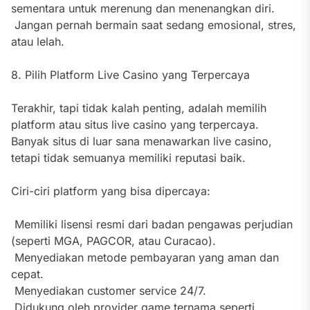
sementara untuk merenung dan menenangkan diri.
Jangan pernah bermain saat sedang emosional, stres,
atau lelah.
8. Pilih Platform Live Casino yang Terpercaya
Terakhir, tapi tidak kalah penting, adalah memilih
platform atau situs live casino yang terpercaya.
Banyak situs di luar sana menawarkan live casino,
tetapi tidak semuanya memiliki reputasi baik.
Ciri-ciri platform yang bisa dipercaya:
Memiliki lisensi resmi dari badan pengawas perjudian
(seperti MGA, PAGCOR, atau Curacao).
Menyediakan metode pembayaran yang aman dan
cepat.
Menyediakan customer service 24/7.
Didukung oleh provider game ternama seperti