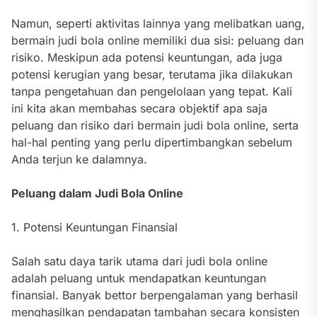
Namun, seperti aktivitas lainnya yang melibatkan uang,
bermain judi bola online memiliki dua sisi: peluang dan
risiko. Meskipun ada potensi keuntungan, ada juga
potensi kerugian yang besar, terutama jika dilakukan
tanpa pengetahuan dan pengelolaan yang tepat. Kali
ini kita akan membahas secara objektif apa saja
peluang dan risiko dari bermain judi bola online, serta
hal-hal penting yang perlu dipertimbangkan sebelum
Anda terjun ke dalamnya.
Peluang dalam Judi Bola Online
1. Potensi Keuntungan Finansial
Salah satu daya tarik utama dari judi bola online
adalah peluang untuk mendapatkan keuntungan
finansial. Banyak bettor berpengalaman yang berhasil
menghasilkan pendapatan tambahan secara konsisten