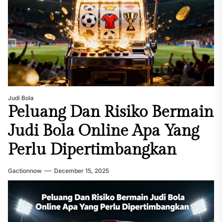
Judi Bola
Peluang Dan Risiko Bermain
Judi Bola Online Apa Yang
Perlu Dipertimbangkan
Gactionnow
December 15, 2025