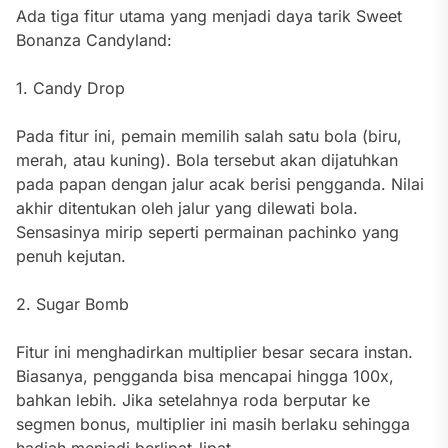
Ada tiga fitur utama yang menjadi daya tarik Sweet
Bonanza Candyland:
1. Candy Drop
Pada fitur ini, pemain memilih salah satu bola (biru,
merah, atau kuning). Bola tersebut akan dijatuhkan
pada papan dengan jalur acak berisi pengganda. Nilai
akhir ditentukan oleh jalur yang dilewati bola.
Sensasinya mirip seperti permainan pachinko yang
penuh kejutan.
2. Sugar Bomb
Fitur ini menghadirkan multiplier besar secara instan.
Biasanya, pengganda bisa mencapai hingga 100x,
bahkan lebih. Jika setelahnya roda berputar ke
segmen bonus, multiplier ini masih berlaku sehingga
hadiah menjadi berlipat-lipat.