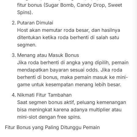
fitur bonus (Sugar Bomb, Candy Drop, Sweet
Spins).
Putaran Dimulai
Host akan memutar roda besar, dan hasilnya
ditentukan ketika roda berhenti di salah satu
segmen.
Menang atau Masuk Bonus
Jika roda berhenti di angka yang dipilih, pemain
mendapatkan bayaran sesuai odds. Jika roda
berhenti di bonus, maka pemain masuk ke mini-
game untuk kesempatan menang lebih besar.
Nikmati Fitur Tambahan
Saat segmen bonus aktif, peluang kemenangan
bisa meningkat karena adanya multiplier atau
mini-slot dengan free spins.
Fitur Bonus yang Paling Ditunggu Pemain