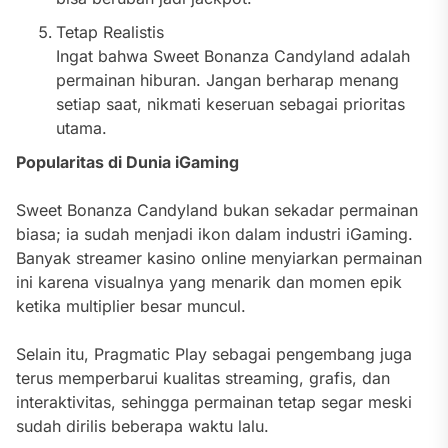
Tetap Realistis
Ingat bahwa Sweet Bonanza Candyland adalah
permainan hiburan. Jangan berharap menang
setiap saat, nikmati keseruan sebagai prioritas
utama.
Popularitas di Dunia iGaming
Sweet Bonanza Candyland bukan sekadar permainan
biasa; ia sudah menjadi ikon dalam industri iGaming.
Banyak streamer kasino online menyiarkan permainan
ini karena visualnya yang menarik dan momen epik
ketika multiplier besar muncul.
Selain itu, Pragmatic Play sebagai pengembang juga
terus memperbarui kualitas streaming, grafis, dan
interaktivitas, sehingga permainan tetap segar meski
sudah dirilis beberapa waktu lalu.