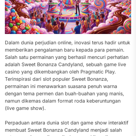
Dalam dunia perjudian online, inovasi terus hadir untuk
memberikan pengalaman baru kepada para pemain.
Salah satu permainan yang berhasil mencuri perhatian
adalah Sweet Bonanza Candyland, sebuah game live
casino yang dikembangkan oleh Pragmatic Play.
Terinspirasi dari slot populer Sweet Bonanza,
permainan ini menawarkan suasana penuh warna
dengan tema permen dan buah-buahan yang manis,
namun dikemas dalam format roda keberuntungan
(live game show).
Perpaduan antara dunia slot dan game show interaktif
membuat Sweet Bonanza Candyland menjadi salah