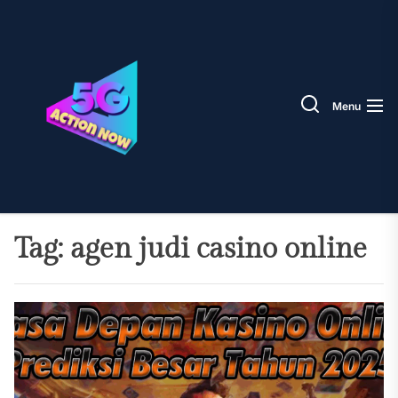
Skip
to
the
content
Menu
Tag:
agen judi casino online