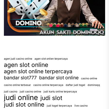
agen judi casino online
agen slot onlien terpercaya
agen slot online
agen slot online terpercaya
bandar slot777
bandar slot online
casino online
casino online terbesar
casino online terpercaya
daftar judi togel
dominoqq
judi casino
judi casino online
judi kartu online terpercaya
judi online
judi slot
judi slot online
judi togel terpercaya
live casino